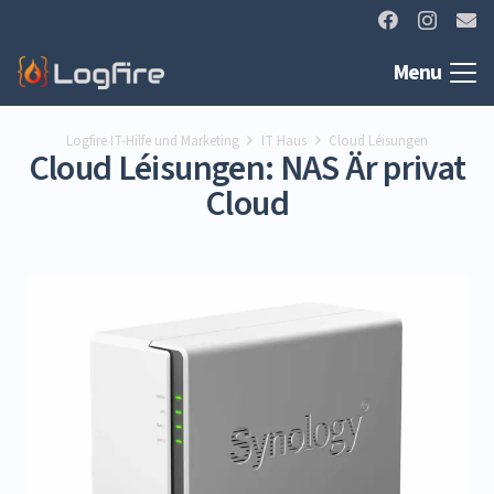
Menu
Logfire IT-Hilfe und Marketing
IT Haus
Cloud Léisungen
Cloud Léisungen: NAS Är privat
Cloud