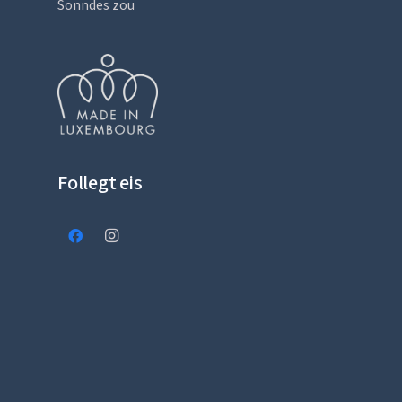
Sonndes zou
Follegt eis
Kontakt
Impressum an Dateschutz