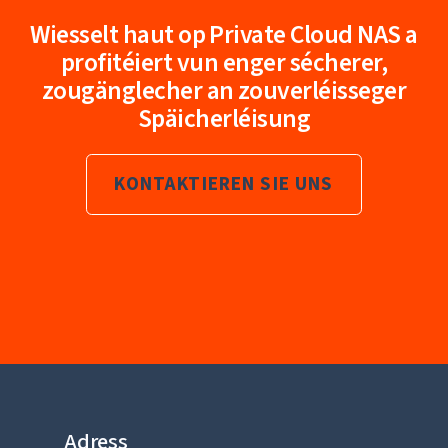
Wiesselt haut op Private Cloud NAS a
profitéiert vun enger sécherer,
zougänglecher an zouverléisseger
Späicherléisung
KONTAKTIEREN SIE UNS
Adress