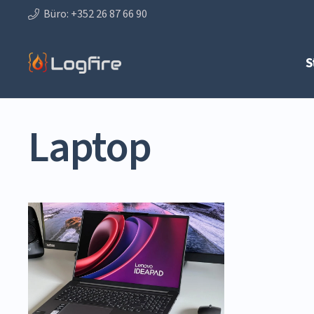
Büro: +352 26 87 66 90
S
Laptop