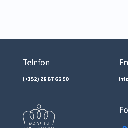
Telefon
Em
(+352) 26 87 66 90
inf
Fo